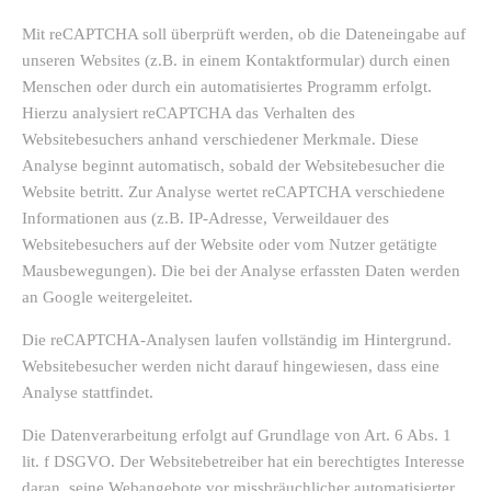
Mit reCAPTCHA soll überprüft werden, ob die Dateneingabe auf
unseren Websites (z.B. in einem Kontaktformular) durch einen
Menschen oder durch ein automatisiertes Programm erfolgt.
Hierzu analysiert reCAPTCHA das Verhalten des
Websitebesuchers anhand verschiedener Merkmale. Diese
Analyse beginnt automatisch, sobald der Websitebesucher die
Website betritt. Zur Analyse wertet reCAPTCHA verschiedene
Informationen aus (z.B. IP-Adresse, Verweildauer des
Websitebesuchers auf der Website oder vom Nutzer getätigte
Mausbewegungen). Die bei der Analyse erfassten Daten werden
an Google weitergeleitet.
Die reCAPTCHA-Analysen laufen vollständig im Hintergrund.
Websitebesucher werden nicht darauf hingewiesen, dass eine
Analyse stattfindet.
Die Datenverarbeitung erfolgt auf Grundlage von Art. 6 Abs. 1
lit. f DSGVO. Der Websitebetreiber hat ein berechtigtes Interesse
daran, seine Webangebote vor missbräuchlicher automatisierter