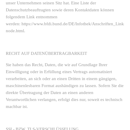
unser Unternehmen seinen Sitz hat. Eine Liste der
Datenschutzbeauftragten sowie deren Kontaktdaten können
folgendem Link entnommen
werden: https://www.bfdi.bund.de/DE/Infothek/Anschriften_Links/an
node.html.
RECHT AUF DATENÜBERTRAGBARKEIT
Sie haben das Recht, Daten, die wir auf Grundlage Ihrer
Einwilligung oder in Erfüllung eines Vertrags automatisiert
verarbeiten, an sich oder an einen Dritten in einem gängigen,
maschinenlesbaren Format aushändigen zu lassen. Sofern Sie die
direkte Übertragung der Daten an einen anderen
Verantwortlichen verlangen, erfolgt dies nur, soweit es technisch
machbar ist.
SSL- BZW. TLS-VERSCHLÜSSELUNG