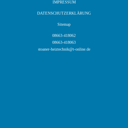
IMPRESSUM
DATENSCHUTZERKLÄRUNG
Sitemap
08663-418062
08663-418063
stoaner-heiztechnik@t-online.de