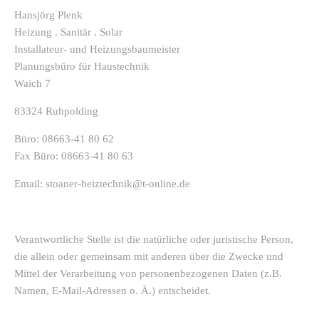
Hansjörg Plenk
Heizung . Sanitär . Solar
Installateur- und Heizungsbaumeister
Planungsbüro für Haustechnik
Waich 7
83324 Ruhpolding
Büro: 08663-41 80 62
Fax Büro: 08663-41 80 63
Email: stoaner-heiztechnik@t-online.de
Verantwortliche Stelle ist die natürliche oder juristische Person,
die allein oder gemeinsam mit anderen über die Zwecke und
Mittel der Verarbeitung von personenbezogenen Daten (z.B.
Namen, E-Mail-Adressen o. Ä.) entscheidet.